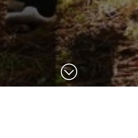
Ansökningstiden har passerat
Se alla av våra nuvarande
jobbannonser
.