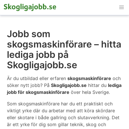
Jobb som
skogsmaskinförare – hitta
lediga jobb på
Skogligajobb.se
Är du utbildad eller erfaren
skogsmaskinförare
och
söker nytt jobb? På
Skogligajobb.se
hittar du
lediga
jobb för skogsmaskinförare
över hela Sverige.
Som skogsmaskinförare har du ett praktiskt och
viktigt yrke där du arbetar med att köra skördare
eller skotare i både gallring och slutavverkning. Det
är ett yrke för dig som gillar teknik, skog och