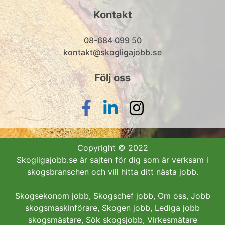
Kontakt
08-684 099 50
kontakt@skogligajobb.se
Följ oss
Copyright © 2022
Skogligajobb.se är sajten för dig som är verksam i
skogsbranschen och vill hitta ditt nästa jobb.
Skogsekonom jobb
,
Skogschef jobb
,
Om oss
,
Jobb
skogsmaskinförare
,
Skogen jobb
,
Lediga jobb
skogsmästare
,
Sök skogsjobb
,
Virkesmätare