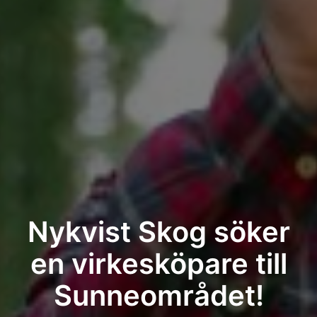
Nykvist Skog söker
en virkesköpare till
Sunneområdet!